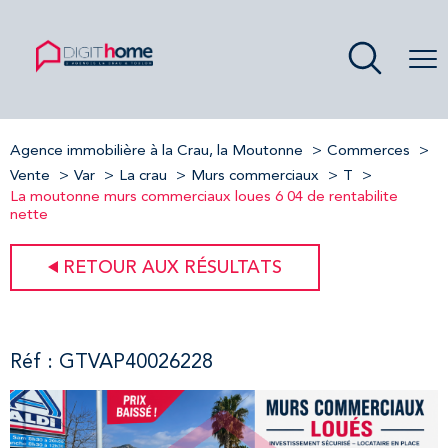
Agence immobilière à la Crau, la Moutonne
Commerces
Vente
Var
La crau
Murs commerciaux
T
La moutonne murs commerciaux loues 6 04 de rentabilite
nette
RETOUR AUX RÉSULTATS
Réf : GTVAP40026228