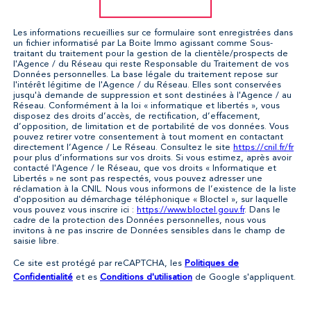
Les informations recueillies sur ce formulaire sont enregistrées dans
un fichier informatisé par La Boite Immo agissant comme Sous-
traitant du traitement pour la gestion de la clientèle/prospects de
l'Agence / du Réseau qui reste Responsable du Traitement de vos
Données personnelles. La base légale du traitement repose sur
l'intérêt légitime de l'Agence / du Réseau. Elles sont conservées
jusqu'à demande de suppression et sont destinées à l'Agence / au
Réseau. Conformément à la loi « informatique et libertés », vous
disposez des droits d’accès, de rectification, d’effacement,
d’opposition, de limitation et de portabilité de vos données. Vous
pouvez retirer votre consentement à tout moment en contactant
directement l’Agence / Le Réseau. Consultez le site
https://cnil.fr/fr
pour plus d’informations sur vos droits. Si vous estimez, après avoir
contacté l'Agence / le Réseau, que vos droits « Informatique et
Libertés » ne sont pas respectés, vous pouvez adresser une
réclamation à la CNIL. Nous vous informons de l’existence de la liste
d'opposition au démarchage téléphonique « Bloctel », sur laquelle
vous pouvez vous inscrire ici :
https://www.bloctel.gouv.fr
. Dans le
cadre de la protection des Données personnelles, nous vous
invitons à ne pas inscrire de Données sensibles dans le champ de
saisie libre.
Politiques de
Ce site est protégé par reCAPTCHA, les
Confidentialité
Conditions d'utilisation
et es
de Google s'appliquent.