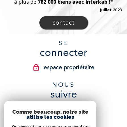
à plus de
782 000 biens avec Interkab !*
Juillet 2023
contact
SE
connecter
espace propriétaire
NOUS
suivre
Comme beaucoup, notre site
utilise les cookies
On aimerait vous accompagner pendant