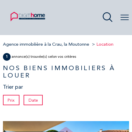
Agence immobilière à la Crau, la Moutonne
Location
1
annonce(s) trouvée(s) selon vos critères
NOS BIENS IMMOBILIERS À
LOUER
Trier par
Prix
Date