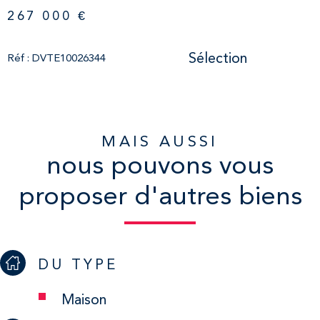
267 000 €
Sélection
Réf : DVTE10026344
MAIS AUSSI
nous pouvons vous
proposer d'autres biens
DU TYPE
Maison