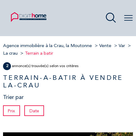
Agence immobilière à la Crau, la Moutonne
Vente
Var
La crau
Terrain a batir
2
annonce(s) trouvée(s) selon vos critères
TERRAIN-A-BATIR À VENDRE
LA-CRAU
Trier par
Prix
Date