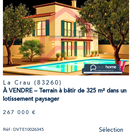
VOIR LE
BIEN
La Crau (83260)
À VENDRE – Terrain à bâtir de 325 m² dans un
lotissement paysager
267 000 €
Sélection
Réf : DVTE10026345